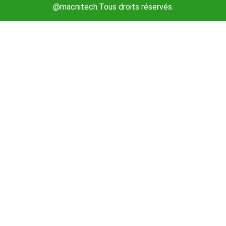
@macnitech.Tous droits réservés.