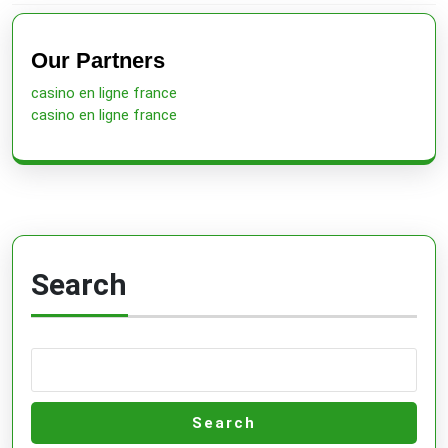
Previous
Next
post:
post:
Our Partners
casino en ligne france
casino en ligne france
Search
Search