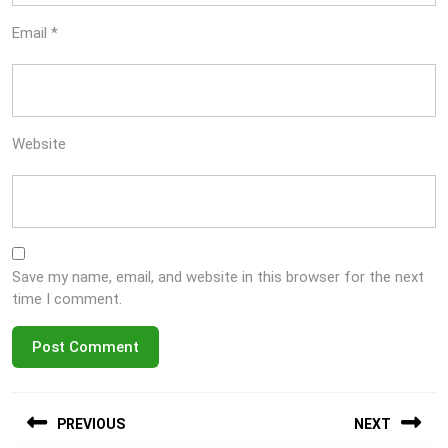
Email
*
Website
Save my name, email, and website in this browser for the next
time I comment.
Post
PREVIOUS
NEXT
navigation