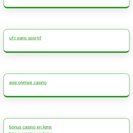
ufc paris sportif
avis olympe casino
bonus casino en ligne