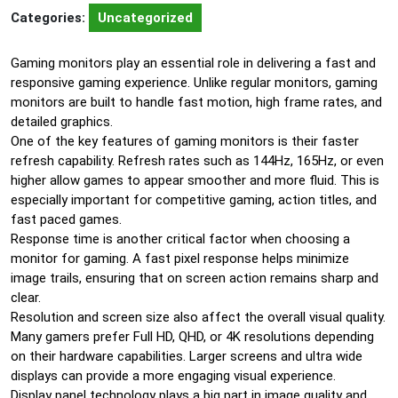
Categories:
Uncategorized
Gaming monitors play an essential role in delivering a fast and
responsive gaming experience. Unlike regular monitors, gaming
monitors are built to handle fast motion, high frame rates, and
detailed graphics.
One of the key features of gaming monitors is their faster
refresh capability. Refresh rates such as 144Hz, 165Hz, or even
higher allow games to appear smoother and more fluid. This is
especially important for competitive gaming, action titles, and
fast paced games.
Response time is another critical factor when choosing a
monitor for gaming. A fast pixel response helps minimize
image trails, ensuring that on screen action remains sharp and
clear.
Resolution and screen size also affect the overall visual quality.
Many gamers prefer Full HD, QHD, or 4K resolutions depending
on their hardware capabilities. Larger screens and ultra wide
displays can provide a more engaging visual experience.
Display panel technology plays a big part in image quality and