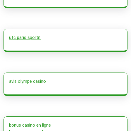
ufc paris sportif
avis olympe casino
bonus casino en ligne