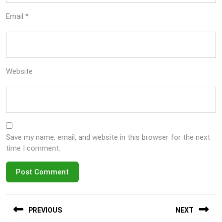
Email
*
Website
Save my name, email, and website in this browser for the next
time I comment.
Post
PREVIOUS
NEXT
navigation