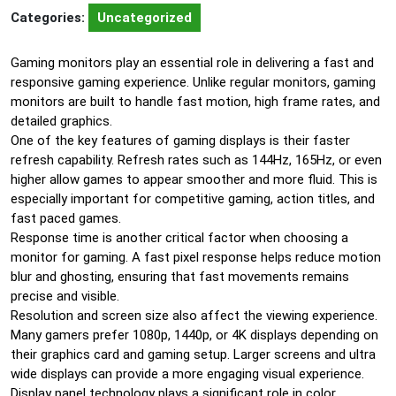
Categories:
Uncategorized
Gaming monitors play an essential role in delivering a fast and
responsive gaming experience. Unlike regular monitors, gaming
monitors are built to handle fast motion, high frame rates, and
detailed graphics.
One of the key features of gaming displays is their faster
refresh capability. Refresh rates such as 144Hz, 165Hz, or even
higher allow games to appear smoother and more fluid. This is
especially important for competitive gaming, action titles, and
fast paced games.
Response time is another critical factor when choosing a
monitor for gaming. A fast pixel response helps reduce motion
blur and ghosting, ensuring that fast movements remains
precise and visible.
Resolution and screen size also affect the viewing experience.
Many gamers prefer 1080p, 1440p, or 4K displays depending on
their graphics card and gaming setup. Larger screens and ultra
wide displays can provide a more engaging visual experience.
Display panel technology plays a significant role in color