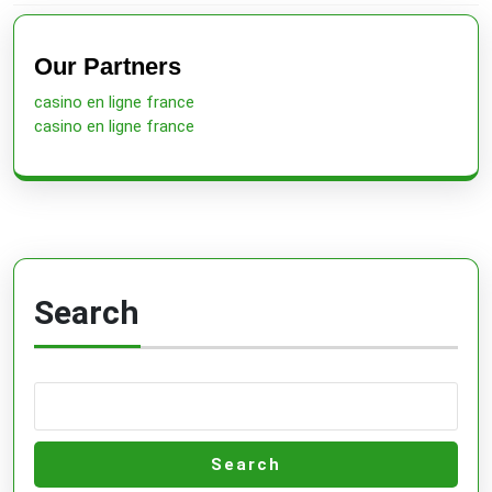
Previous
Next
post:
post:
Our Partners
casino en ligne france
casino en ligne france
Search
Search